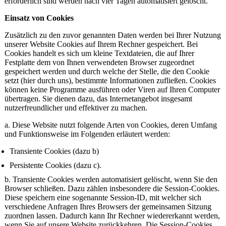
erforderlich sind werden nach vier Tagen automatisiert gelöscht.
Einsatz von Cookies
Zusätzlich zu den zuvor genannten Daten werden bei Ihrer Nutzung
unserer Website Cookies auf Ihrem Rechner gespeichert. Bei
Cookies handelt es sich um kleine Textdateien, die auf Ihrer
Festplatte dem von Ihnen verwendeten Browser zugeordnet
gespeichert werden und durch welche der Stelle, die den Cookie
setzt (hier durch uns), bestimmte Informationen zufließen. Cookies
können keine Programme ausführen oder Viren auf Ihren Computer
übertragen. Sie dienen dazu, das Internetangebot insgesamt
nutzerfreundlicher und effektiver zu machen.
a. Diese Website nutzt folgende Arten von Cookies, deren Umfang
und Funktionsweise im Folgenden erläutert werden:
Transiente Cookies (dazu b)
Persistente Cookies (dazu c).
b. Transiente Cookies werden automatisiert gelöscht, wenn Sie den
Browser schließen. Dazu zählen insbesondere die Session-Cookies.
Diese speichern eine sogenannte Session-ID, mit welcher sich
verschiedene Anfragen Ihres Browsers der gemeinsamen Sitzung
zuordnen lassen. Dadurch kann Ihr Rechner wiedererkannt werden,
wenn Sie auf unsere Website zurückkehren. Die Session-Cookies