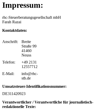
Impressum:
rhc-Steuerberatungsgesellschaft mbH
Farah Razai
Kontaktdaten:
Anschrift:
Breite
Straße 99
41460
Neuss
Telefon:
+49 2131
12557712
E-Mail:
info@rhc-
stb.de
Umsatzsteuer-Identifikationsnummer:
DE311420923
Verantwortlicher / Verantwortliche für journalistisch-
redaktionelle Texte: