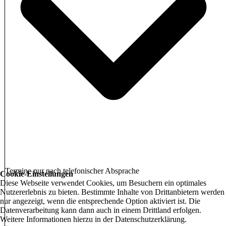
Termine nur nach telefonischer Absprache
Cookie-Einstellungen
Diese Webseite verwendet Cookies, um Besuchern ein optimales
Nutzererlebnis zu bieten. Bestimmte Inhalte von Drittanbietern werden
nur angezeigt, wenn die entsprechende Option aktiviert ist. Die
Datenverarbeitung kann dann auch in einem Drittland erfolgen.
Weitere Informationen hierzu in der Datenschutzerklärung.