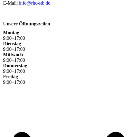
E-Mail:
info@rhc-stb.de
Unsere Öffnungszeiten
Montag
9
:
00
–
17
:
00
Dienstag
9
:
00
–
17
:
00
Mittwoch
9
:
00
–
17
:
00
Donnerstag
9
:
00
–
17
:
00
Freitag
9
:
00
–
17
:
00