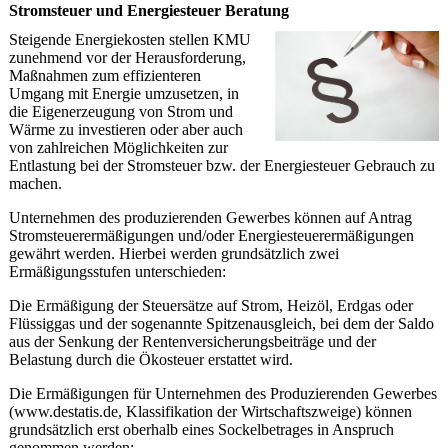
Stromsteuer und Energiesteuer Beratung
Steigende Energiekosten stellen KMU
zunehmend vor der Herausforderung,
Maßnahmen zum effizienteren
Umgang mit Energie umzusetzen, in
die Eigenerzeugung von Strom und
Wärme zu investieren oder aber auch
von zahlreichen Möglichkeiten zur
Entlastung bei der Stromsteuer bzw. der Energiesteuer Gebrauch zu
machen.
Unternehmen des produzierenden Gewerbes können auf Antrag
Stromsteuerermäßigungen und/oder Energiesteuerermäßigungen
gewährt werden. Hierbei werden grundsätzlich zwei
Ermäßigungsstufen unterschieden:
Die Ermäßigung der Steuersätze auf Strom, Heizöl, Erdgas oder
Flüssiggas und der sogenannte Spitzenausgleich, bei dem der Saldo
aus der Senkung der Rentenversicherungsbeiträge und der
Belastung durch die Ökosteuer erstattet wird.
Die Ermäßigungen für Unternehmen des Produzierenden Gewerbes
(www.destatis.de, Klassifikation der Wirtschaftszweige) können
grundsätzlich erst oberhalb eines Sockelbetrages in Anspruch
genommen werden: